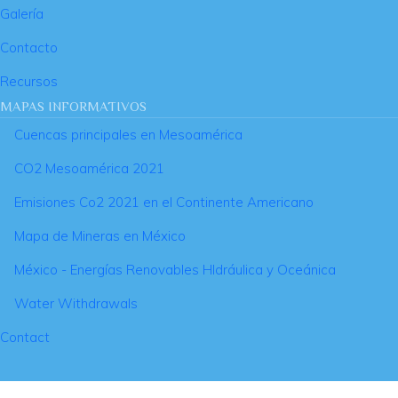
Galería
Contacto
Recursos
MAPAS INFORMATIVOS
Cuencas principales en Mesoamérica
CO2 Mesoamérica 2021
Emisiones Co2 2021 en el Continente Americano
Mapa de Mineras en México
México - Energías Renovables HIdráulica y Oceánica
Water Withdrawals
FOOTER MENU
Contact