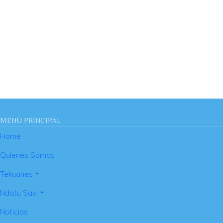
MENÚ PRINCIPAL
Home
Quienes Somos
Tekuanes
Ndatu Savi
Noticias